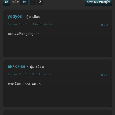
1
2
หน้า
ลง
การกระทำของผู้ใช้
yodyos
ผู้มาเยือน
ธันวาคม 10, 2010, 03:46:50 หลังเที่ยง
#20
ผมยศครับ อยู่ลำลูกกา
ak/k7-se
ผู้มาเยือน
ธันวาคม 11, 2010, 09:51:43 ก่อนเที่ยง
#21
หวัดดีคับ K7-SE คับ ???