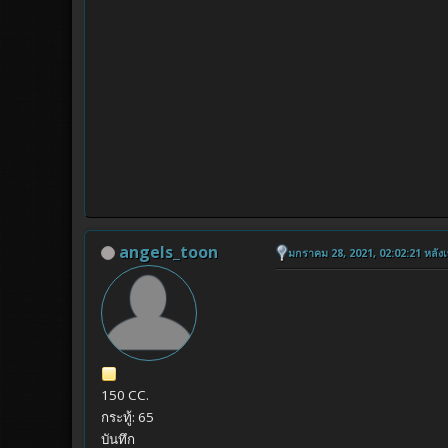
angels_toon
มกราคม 28, 2021, 02:02:21 หลังเท
150 CC.
กระทู้: 65
บันทึก