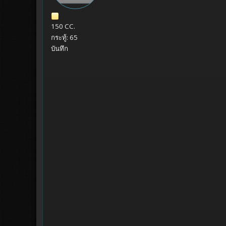
150 CC.
กระทู้: 65
บันทึก