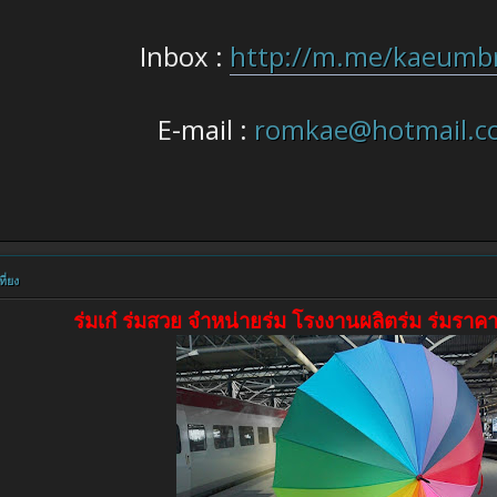
Inbox :
http://m.me/kaeumbr
E-mail :
romkae@hotmail.c
ี่ยง
ร่มเก๋ ร่มสวย จำหน่ายร่ม โรงงานผลิตร่ม ร่มราคา