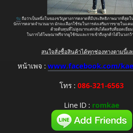
ร่ม
ถือว่าเป็นหนึ่งในของขวัญทางการตลาดที่มีประสิทธิภาพมากที่สุด
นักการตลาดจำนวนมาก มักจะเลือกใช้ร่มในการส่งเสริมการขายในแค
ด้วยต้นทุนที่ไม่สูงมากแต่กลับได้ผลรับที่ยอดเยี่ยม
ในการได้โฆษณาฟรีจากผูใช้ร่มและการเข้าถึงลูกค้าได้ในวงก
สนใจสั่งซื้อสินค้าได้ทุกช่องทางตามนี้เล
หน้าเพจ :
www.facebook.com/kae
โทร :
086-321-6563
Line ID :
romkae