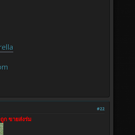
ella
om
#22
ถูก ขายส่งร่ม