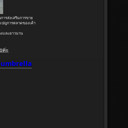
ในการส่งเสริมการขาย
มเปญการตลาดของเค้า
ว้างและยาวนาน
ยค่ะ
umbrella