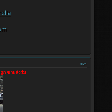
ella
om
#21
ถูก ขายส่งร่ม