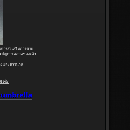
ในการส่งเสริมการขาย
มเปญการตลาดของเค้า
ว้างและยาวนาน
ยค่ะ
umbrella