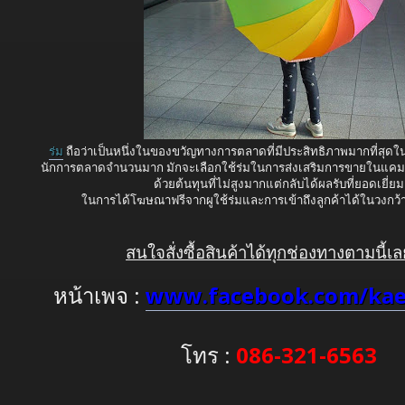
ร่ม
ถือว่าเป็นหนึ่งในของขวัญทางการตลาดที่มีประสิทธิภาพมากที่สุด
นักการตลาดจำนวนมาก มักจะเลือกใช้ร่มในการส่งเสริมการขายในแค
ด้วยต้นทุนที่ไม่สูงมากแต่กลับได้ผลรับที่ยอดเยี่ยม
ในการได้โฆษณาฟรีจากผูใช้ร่มและการเข้าถึงลูกค้าได้ในวงก
สนใจสั่งซื้อสินค้าได้ทุกช่องทางตามนี้เล
หน้าเพจ :
www.facebook.com/kae
โทร :
086-321-6563