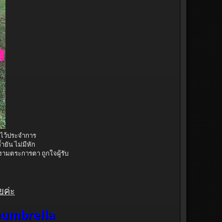
่งไว้ประจำการ
ำยัน ไม่มีหัก
งามตระการตา ถูกใจผู้รับ
ยค่ะ
umbrella