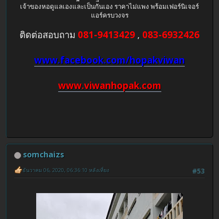
เจ้าของหอดูแลเองและเป็นกันเอง ราคาไม่แพง พร้อมเฟอร์นิเจอร์
แอร์ครบวงจร
ติดต่อสอบถาม
081-9413429
,
083-6932426
www.facebook.com/hopakviwan
www.viwanhopak.com
somchaizs
ธันวาคม 06, 2020, 06:36:10 หลังเที่ยง
#53