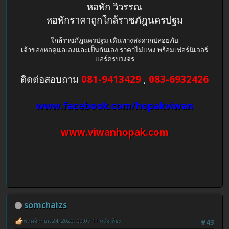
หอพัก วิวรรณ
หอพักราคาถูกใกล้ราชภัฎนครปฐม
ใกล้ราชภัฎนครปฐม เดินทางสะดวกปลอยภัย
เจ้าของหอดูแลเองและเป็นกันเอง ราคาไม่แพง พร้อมเฟอร์นิเจอร์
แอร์ครบวงจร
ติดต่อสอบถาม
081-9413429
,
083-6932426
www.facebook.com/hopakviwan
www.viwanhopak.com
somchaizs
พฤศจิกายน 24, 2020, 09:07:11 หลังเที่ยง
#43