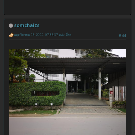
somchaizs
พฤศจิกายน 25, 2020, 07:35:37 หลังเที่ยง
#44