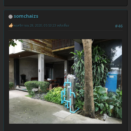
somchaizs
พฤศจิกายน 28, 2020, 05:53:23 หลังเที่ยง
#46