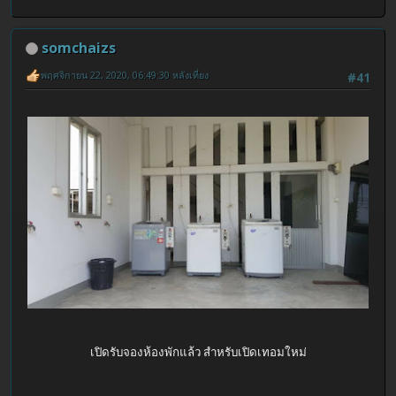
somchaizs
พฤศจิกายน 22, 2020, 06:49:30 หลังเที่ยง
#41
เปิดรับจองห้องพักแล้ว สำหรับเปิดเทอมใหม่