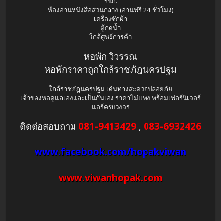
รปภ.
ห้องอ่านหนังสือส่วนกลาง (อ่านฟรี 24 ชั่วโมง)
เครื่องซักผ้า
ตู้กดน้ำ
ใกล้ศูนย์การค้า
หอพัก วิวรรณ
หอพักราคาถูกใกล้ราชภัฎนครปฐม
ใกล้ราชภัฎนครปฐม เดินทางสะดวกปลอยภัย
เจ้าของหอดูแลเองและเป็นกันเอง ราคาไม่แพง พร้อมเฟอร์นิเจอร์
แอร์ครบวงจร
ติดต่อสอบถาม
081-9413429
,
083-6932426
www.facebook.com/hopakviwan
www.viwanhopak.com