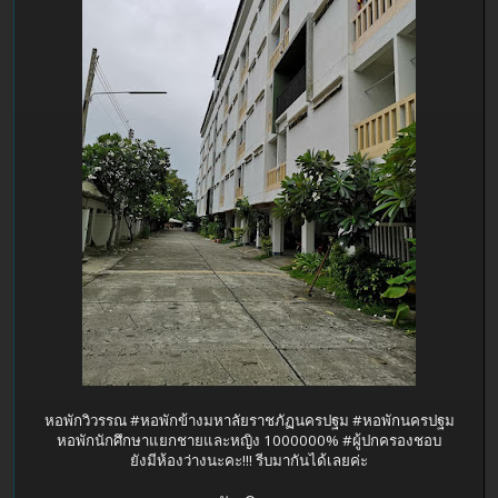
หอพักวิวรรณ #หอพักข้างมหาลัยราชภัฏนครปฐม #หอพักนครปฐม
หอพักนักศึกษาแยกชายและหญิง 1000000% #ผู้ปกครองชอบ
ยังมีห้องว่างนะคะ!!! รีบมากันได้เลยค่ะ