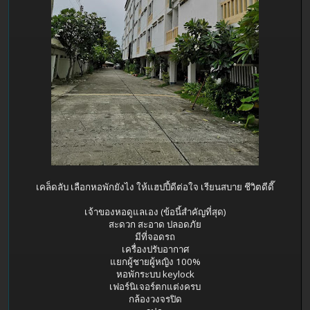
เคล็ดลับ เลือกหอพักยังไง ให้แฮปปี้ดีต่อใจ เรียนสบาย ชีวิตดีดี๊
เจ้าของหอดูแลเอง (ข้อนี้สำคัญที่สุด)
สะดวก สะอาด ปลอดภัย
มีที่จอดรถ
เครื่องปรับอากาศ
แยกผู้ชายผู้หญิง 100%
หอพักระบบ keylock
เฟอร์นิเจอร์ตกแต่งครบ
กล้องวงจรปิด