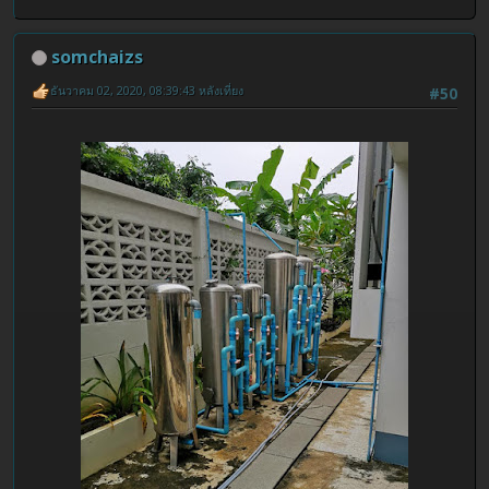
somchaizs
ธันวาคม 02, 2020, 08:39:43 หลังเที่ยง
#50