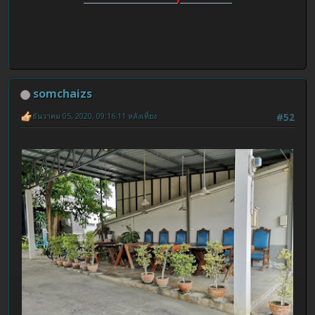
somchaizs
ธันวาคม 05, 2020, 09:16:11 หลังเที่ยง
#52