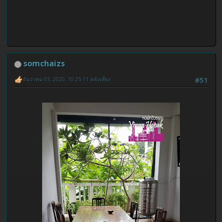
somchaizs
ธันวาคม 03, 2020, 10:25:11 หลังเที่ยง
#51