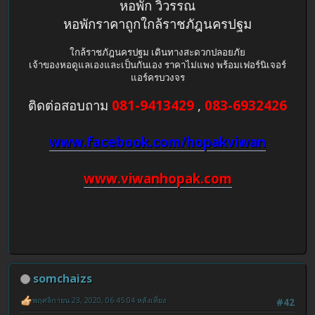
หอพัก วิวรรณ
หอพักราคาถูกใกล้ราชภัฎนครปฐม
ใกล้ราชภัฎนครปฐม เดินทางสะดวกปลอยภัย
เจ้าของหอดูแลเองและเป็นกันเอง ราคาไม่แพง พร้อมเฟอร์นิเจอร์
แอร์ครบวงจร
ติดต่อสอบถาม
081-9413429
,
083-6932426
www.facebook.com/hopakviwan
www.viwanhopak.com
somchaizs
พฤศจิกายน 23, 2020, 06:45:04 หลังเที่ยง
#42