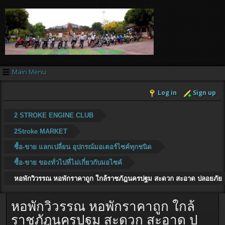
Main Menu
Log in
Sign up
2 STROKE ENGINE CLUB
2Stroke MARKET
ซื้อ-ขาย แลกเปลี่ยน อุปกรณ์มอเตอร์ไซค์ทุกชนิด
ซื้อ-ขาย ของทั่วไปที่ไม่เกี่ยวกับมอไซค์
หอพักวิวรรณ หอพักราคาถูก ใกล้ราชภัฎนครปฐม สะดวก สะอาด ปลอยภัย
หอพักวิวรรณ หอพักราคาถูก ใกล้
ราชภัฎนครปฐม สะดวก สะอาด ป