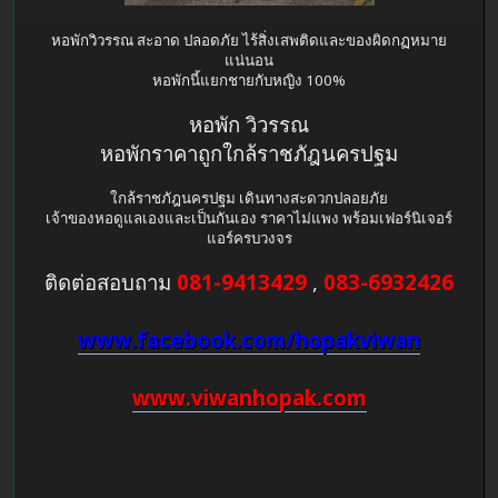
หอพักวิวรรณ สะอาด ปลอดภัย ไร้สิ่งเสพติดและของผิดกฏหมาย
แน่นอน
หอพักนี้แยกชายกับหญิง 100%
หอพัก วิวรรณ
หอพักราคาถูกใกล้ราชภัฎนครปฐม
ใกล้ราชภัฎนครปฐม เดินทางสะดวกปลอยภัย
เจ้าของหอดูแลเองและเป็นกันเอง ราคาไม่แพง พร้อมเฟอร์นิเจอร์
แอร์ครบวงจร
ติดต่อสอบถาม
081-9413429
,
083-6932426
www.facebook.com/hopakviwan
www.viwanhopak.com