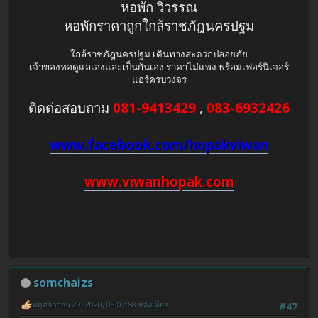
หอพัก วิวรรณ
หอพักราคาถูกใกล้ราชภัฎนครปฐม
ใกล้ราชภัฎนครปฐม เดินทางสะดวกปลอยภัย
เจ้าของหอดูแลเองและเป็นกันเอง ราคาไม่แพง พร้อมเฟอร์นิเจอร์
แอร์ครบวงจร
ติดต่อสอบถาม
081-9413429
,
083-6932426
www.facebook.com/hopakviwan
www.viwanhopak.com
somchaizs
พฤศจิกายน 29, 2020, 08:07:58 หลังเที่ยง
#47