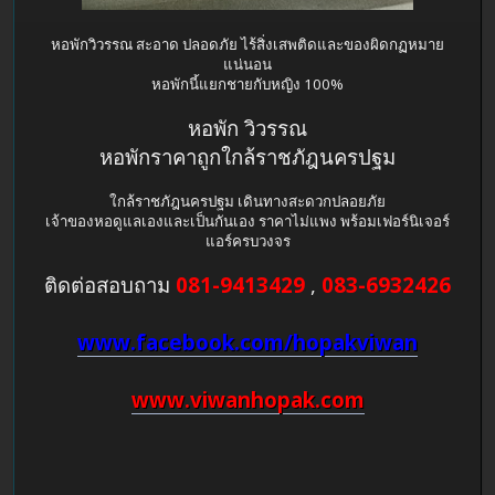
หอพักวิวรรณ สะอาด ปลอดภัย ไร้สิ่งเสพติดและของผิดกฏหมาย
แน่นอน
หอพักนี้แยกชายกับหญิง 100%
หอพัก วิวรรณ
หอพักราคาถูกใกล้ราชภัฎนครปฐม
ใกล้ราชภัฎนครปฐม เดินทางสะดวกปลอยภัย
เจ้าของหอดูแลเองและเป็นกันเอง ราคาไม่แพง พร้อมเฟอร์นิเจอร์
แอร์ครบวงจร
ติดต่อสอบถาม
081-9413429
,
083-6932426
www.facebook.com/hopakviwan
www.viwanhopak.com