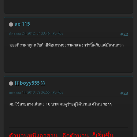
ae 115
ธันวาคม 24, 2012, 04:33:46 หลังเที่ยง
#22
ของดีราคาถูกครับถ้ายีห้อเกรทจะราคาแพงกว่านี้ครับแต่มันทนกว่า
{{ boyy555 }}
มกราคม 14, 2013, 08:36:55 หลังเที่ยง
#23
ผมใช้สายยางเส้นละ 10 บาท จะดูว่าอยู่ได้นานแค่ใหน รอๆๆ
ตำนานหนึ่งอวสาน...อีกตำนาน..ก็เริ่มขึ้น