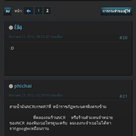
1
2
หน้า
ลง
การกระทำของผู้ใช้
ĒҗŽā
ธันวาคม 01, 2012, 08:22:42 ก่อนเที่ยง
#20
:D
phichai
ธันวาคม 23, 2012, 02:29:09 ก่อนเที่ยง
#21
สายน้ำมันNCRเกรดR7ที่ หน้าราชภัฏพระนครฝั่งตรงข้าม
ที่คลองถมร้านNCR หรือร้านตัวแทนจำหน่าย
ของNCR ลองพิมเบอโทรดูนะครับ ผมเองกะจำเบอไม่ได้หา
จากgoogleเหมือนกาน