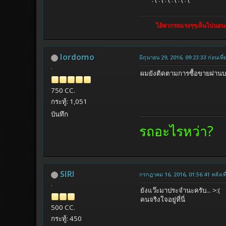
ไอ้พวกรถแรงๆๆเห็นไปนอนตะแคงข้าง
lordomo
มิถุนายน 29, 2016, 09:23:33 ก่อนเที่
ผมยังติดตามการซื้อขายผ่านบ
750 CC.
กระทู้: 1,051
บันทึก
รถอะไรหว่า?
SIRI
กรกฎาคม 16, 2016, 01:56:41 หลังเที
ยังแว๊ะมาประจำนะครับ... >:(
คนจริงใจอยู่ที่นี่
500 CC.
กระทู้: 450