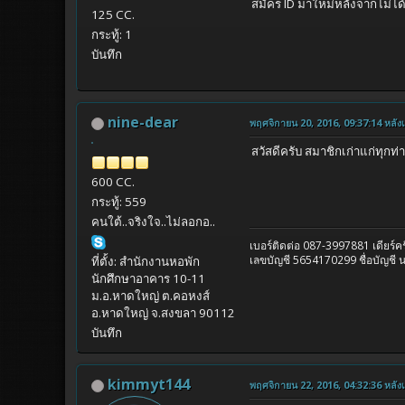
สมัคร ID มาใหม่หลังจากไม่ได
125 CC.
กระทู้: 1
บันทึก
nine-dear
พฤศจิกายน 20, 2016, 09:37:14 หลังเท
สวัสดีครับ สมาชิกเก่าแก่ทุก
600 CC.
กระทู้: 559
คนใต้..จริงใจ..ไม่ลอกอ..
เบอร์ติดต่อ 087-3997881 เดียร์คร
เลขบัญชี 5654170299 ชื่อบัญชี 
ที่ตั้ง: สำนักงานหอพัก
นักศึกษาอาคาร 10-11
ม.อ.หาดใหญ่ ต.คอหงส์
อ.หาดใหญ่ จ.สงขลา 90112
บันทึก
kimmyt144
พฤศจิกายน 22, 2016, 04:32:36 หลังเท