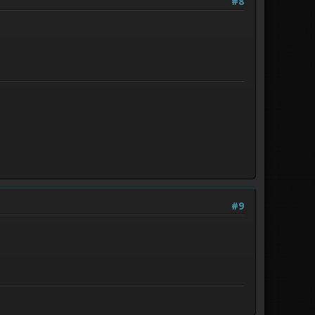
#8
#9