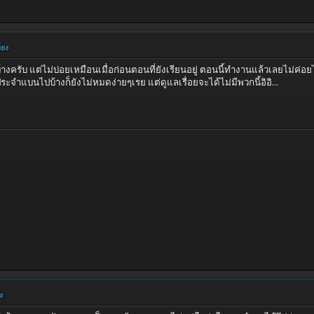
่ยง
้างครับ แต่ไม่บ่อยเหมือนเมื่อก่อนตอนที่ยังเรียนอยู่ ตอนนี้ทำงานแล้วเลยไม่ค่
จำแบนไปบ้างก็ยังไม่หมดง่ายๆเรย แต่ดูแลเรื่อยจะได้ไม่มีพวกนี้อิอิ...
ง