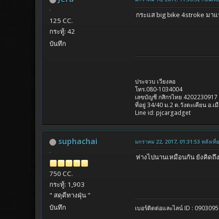
กระแส big bike 4stroke มาแ
125 CC.
กระทู้: 42
บันทึก
ประจวบ เวียงลอ
โทร.080-1034004
เลขบัญชี กสิกรไทย 4202230917
ที่อยู่ 34/40 ม.2 ต.วังตะเคียน อ.
Line id: pjcargadget
suphachai
มกราคม 22, 2017, 01:31:53 หลังเที่
ห่างไปนานเหมือนกัน ยังคิดถึงบ
750 CC.
กระทู้: 1,903
" สดุดีทางฝุ่น "
บันทึก
เบอร์ติดต่อและไลน์ ID : 090309