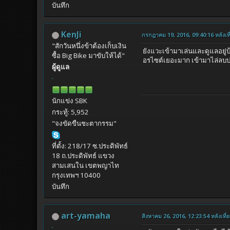
บันทึก
KenJi
กรกฎาคม 19, 2016, 09:40:16 หลังเที
"สักวันหนึ่งข้าต้องเก็บเงิน
ยังแวะเข้ามาเล่นและดูแลอยู่บ
ซื้อ Big Bike มาขับให้ได้"
อรไซต์เยอะมาก เข้ามาไล่ลบประ
ผู้ดูแล
นักแข่ง SBK
กระทู้: 5,952
"จงขัดขืนชะตากรรม"
ที่ตั้ง: 218/17 ซ.ประดิพัทธ์
18 ถ.ประดิพัทธ์ แขวง
สามเสนใน เขตพญาไท
กรุงเทพฯ 10400
บันทึก
art-yamaha
สิงหาคม 26, 2016, 12:23:54 หลังเที่ย