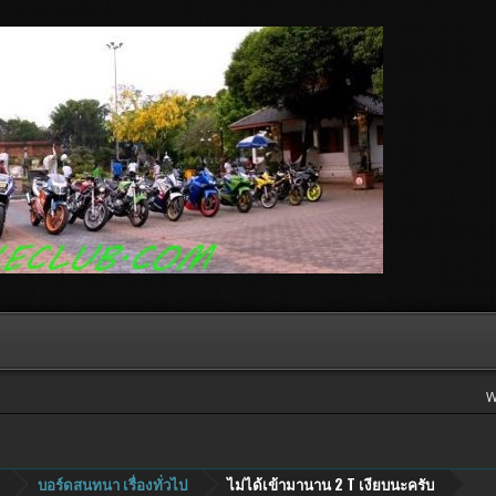
W
บอร์ดสนทนา เรื่องทั่วไป
ไม่ได้เข้ามานาน 2 T เงียบนะครับ