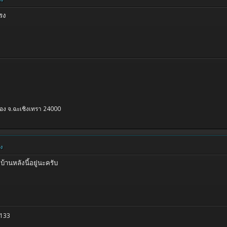
รง
เมือง จ.ฉะเชิงเทรา 24000
ยง
้านหลังนี้อยู่นะครับ
5133