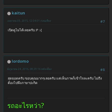
kaitun
เมษายน 03, 2015, 12:04:01 ก่อนเที่ยง
#7
เปิดดูไม่ได้เลยครับ :P :-[
lordomo
มิถุนายน 24, 2016, 08:29:16 หลังเที่ยง
#8
สุดยอดครับ ขอบคุณมากๆเลยครับ แค่เห็นภาพก็เข้าใจละครับ ไม่ถึง
ต้องไปพึงภาษาปะกิด
รถอะไรหว่า?