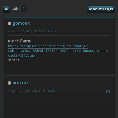
1
หน้า
ลง
การกระทำของผู้ใช้
gomonx
พฤษภาคม 23, 2014, 09:59:35 หลังเที่ยง
แบ่งๆกันไปครับ
https://rs974p1.rapidshare.com/cgi-bin/rsapi.cgi?
sub=download&fileid=372173465&filename=bmanual.com_s
uzuki_RG150.zip
:D :D :D
arm mx
พฤษภาคม 24, 2014, 12:09:46 ก่อนเที่ยง
#1