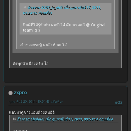
อ้างจาก: R2D2_Ja_ohO เมื่อ กุมภาพันธ์ 17, 2011,
01:24:15 ก่อนเที่ยง
ยินดีที่ได้รู้จักคับ ผมจ๊ะโอ๋ คับ นวลฉวี @ Original
team :( :(
เจ้าของกระทู้ คนสิงห์ นะ โอ๋
ดังทุกหัวเมืองครับ โอ๋
zxpro
กุมภาพันธ์ 20, 2011, 10:54:49 หลังเที่ยง
#23
แอบมาดูช่างแอบด้วยคนอิอิ
อ้างจาก: Chalalai เมื่อ กุมภาพันธ์ 17, 2011, 09:53:14 ก่อนเที่ยง