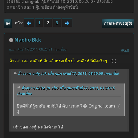
เริ่มโดย chang-ab, กุมภาพันธ์ 10, 2010, 06:20:07 หลังเที่ยง
0 สมาชิก และ 1 ผู้มาเยือน กำลังดูหัวข้อนี้
1
2
3
หน้า
ลง
การกระทำของผู้ใช้
Naoho Bkk
กุมภาพันธ์ 17, 2011, 08:20:21 ก่อนเที่ยง
#20
อ้าวว ! เจอ คนสิงห์ อีกแล้วหรอเนี้ย บ๊ะ คนสิงห์ นี่ดังจริงๆ
:( :(
อ้างจาก: only_lek เมื่อ กุมภาพันธ์ 17, 2011, 08:15:59 ก่อนเที่ยง
อ้างจาก: R2D2_Ja_ohO เมื่อ กุมภาพันธ์ 17, 2011, 01:24:15
ก่อนเที่ยง
ยินดีที่ได้รู้จักคับ ผมจ๊ะโอ๋ คับ นวลฉวี @ Original team :(
:(
เจ้าของกระทู้ คนสิงห์ นะ โอ๋