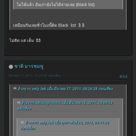
ไม่ได้แล้ว อันเก่ายังไม่ได้จ่ายเลย (Black list)
เหมือนกันเลยชั่วโมงนี้ติด Black list อิ อิ
ไม่ติด แต่ เต็ม อิอิ
ชาติ มารชมพู
มีนาคม 17, 2011, 12:26:42 หลังเที่ยง
#34
อ้างจาก: only_lek เมื่อ มีนาคม 17, 2011, 08:26:38 ก่อนเที่ยง
อ้างจาก: velocity1000cc เมื่อ มีนาคม 16, 2011, 10:09:13
หลังเที่ยง
อ้างจาก: only_lek เมื่อ กุมภาพันธ์ 28, 2011, 09:11:59
ก่อนเที่ยง