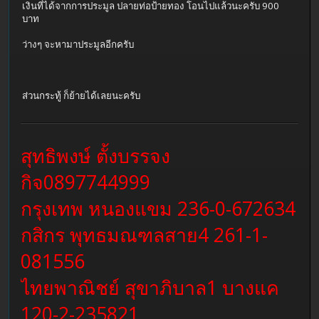
เงินที่ได้จากการประมูล ปลายท่อป้ายทอง โอนไปแล้วนะครับ 900
บาท
ว่างๆ จะหามาประมูลอีกครับ
ส่วนกระทู้ ก็ย้ายได้เลยนะครับ
สุทธิพงษ์ ตั้งบรรจง
กิจ0897744999
กรุงเทพ หนองแขม 236-0-672634
กสิกร พุทธมณฑลสาย4 261-1-
081556
ไทยพาณิชย์ สุขาภิบาล1 บางแค
120-2-235821