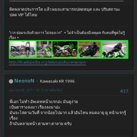
ผิดพลาดประการใด แล้ว ผมจะสามารถปลดหมุด และ ปรับสถานะ
ปลด VIP ได้ไหม
"เวร ย่อมระงับด้วยการ ไม่จองเวร" + ไม่จำเป็นต้องมีเหตุผล กับคนที่พูดไม่รู้
เรื่อง +
http://th.wikipedia.org/wiki/แผนลับแหกคุกนรก
NeonoN
Kawasaki KR 1996
เมษายน 08, 2011, 10:16:46 หลังเที่ยง
#27
พี่เอก ไม่ทำ อัพเดทหน้าแรกอ่ะ มันดูง่าย
เป้นตารางลงมา เรียงลงมาอ่ะ
มันจะไล่ตามวันที่ จากน้อยไปมาก แล้วอันไหน หมดอายุ ดู หน้าแรกรู้
เรื่อง
ถ้ามันหลายหน้า ตามหา ตาลาย ครับ