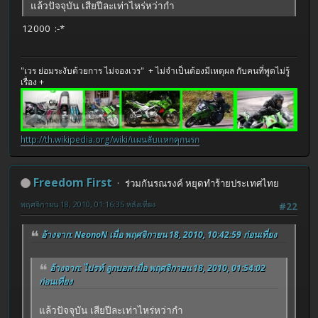
แล้วปัจจุบัน เสียปีละเท่าไหร่หว่ากำ
12000 :-*
"เวร ย่อมระงับด้วยการ ไม่จองเวร" + ไม่จำเป็นต้องมีเหตุผล กับคนที่พูดไม่รู้
เรื่อง +
http://th.wikipedia.org/wiki/แผนลับแหกคุกนรก
Freedom First
ร่วมกันรณรงค์ หยุดทำร้ายประเทศไทย
พฤศจิกายน 18, 2010, 01:16:35 หลังเที่ยง
#22
อ้างจาก: NeonoN เมื่อ พฤศจิกายน 18, 2010, 10:42:59 ก่อนเที่ยง
อ้างจาก: ไปรท์ ลูกบอส เมื่อ พฤศจิกายน 18, 2010, 01:54:02
ก่อนเที่ยง
แล้วปัจจุบัน เสียปีละเท่าไหร่หว่ากำ