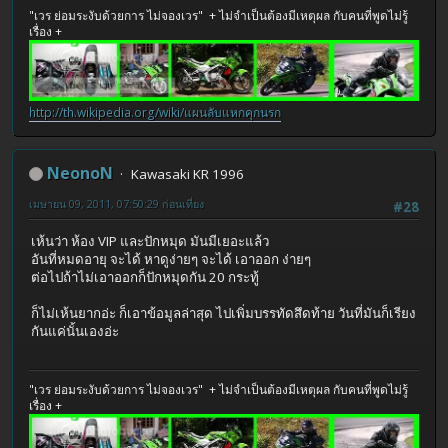
"เวร ย่อมระงับด้วยการ ไม่จองเวร" + ไม่จำเป็นต้องมีเหตุผล กับคนที่พูดไม่รู้
เรื่อง +
http://th.wikipedia.org/wiki/แผนลับแหกคุกนรก
NeonoN
Kawasaki KR 1996
เมษายน 09, 2011, 07:50:29 ก่อนเที่ยง
#28
เห้นว่า ห้อง VIP และปักหมุด มันมีเยอะแล้ว
อันที่หมดอายุ จะได้ หาดูง่ายๆ จะได้ เอาออก ง่ายๆ
ต่อไปถ้าไม่เอาออกก็ปักหมุดกัน 20 กระทู้
ก็ไม่เห้นยากอ่ะ ก็เอาข้อมูลล่าสุด ไปเพิ่มบรรทัดสึดท้าย วันที่มันก็เรียง
กันแค่นั้นเองอ่ะ
"เวร ย่อมระงับด้วยการ ไม่จองเวร" + ไม่จำเป็นต้องมีเหตุผล กับคนที่พูดไม่รู้
เรื่อง +