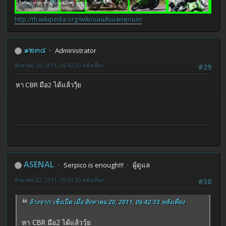
http://th.wikipedia.org/wiki/แผนลับแหกคุกนรก
๑๒๓๔
Administrator
สิงหาคม 20, 2011, 06:42:33 หลังเที่ยง
#29
หา CBR มือ2 ได้แล้ววุ้ย
ASENAL
Serpico is enough!!!
ผู้ดูแล
สิงหาคม 22, 2011, 09:01:20 หลังเที่ยง
#30
อ้างจาก: เซ็งเป็ด เมื่อ สิงหาคม 20, 2011, 06:42:33 หลังเที่ยง
หา CBR มือ2 ได้แล้ววุ้ย