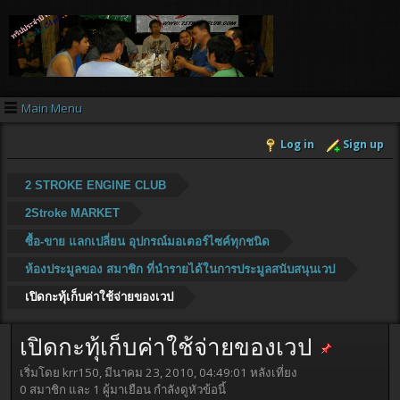
Main Menu
Log in
Sign up
2 STROKE ENGINE CLUB
2Stroke MARKET
ซื้อ-ขาย แลกเปลี่ยน อุปกรณ์มอเตอร์ไซค์ทุกชนิด
ห้องประมูลของ สมาชิก ที่นำรายได้ในการประมูลสนับสนุนเวป
เปิดกะทุ้เก็บค่าใช้จ่ายของเวป
เปิดกะทุ้เก็บค่าใช้จ่ายของเวป
เริ่มโดย krr150, มีนาคม 23, 2010, 04:49:01 หลังเที่ยง
0 สมาชิก และ 1 ผู้มาเยือน กำลังดูหัวข้อนี้