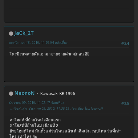
JaCk_2T
พฤศจิกายน 18, 2010, 11:59:04 หลังเที่ยง
#24
ใครมีรถหลายคันเอามาขายจ่ายค่าเวปก่อน อิอิ
NeonoN
Kawasaki KR 1996
ธันวาคม 09, 2010, 11:02:17 ก่อนเที่ยง
#25
แก้ไขล่าสุด
: ธันวาคม 09, 2010, 11:36:59 ก่อนเที่ยง โดย NeonoN
ค่าโฮสต์ ที่ย้ายใหม่ เดือนแรก
ค่าโฮสต์ที่ย้ายใหม่ เดือนที่ 2
ย้ายโฮสต์ใหม่ มันตั้งแต่วันไหน แล้วเค้าคิดเงิน รอบไหน วันที่เท่า
ไหร่-เท่าไหร่ อ่ะ