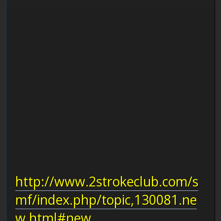
http://www.2strokeclub.com/s
mf/index.php/topic,130081.ne
w.html#new