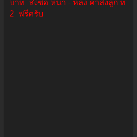
บาท สั่งซื้อ หน้า - หลัง ค่าส่งลูก ที่
2 ฟรีครับ