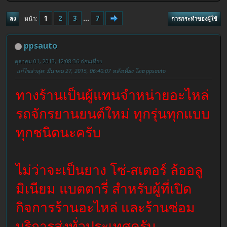
1
2
3
...
7
หน้า
ลง
การกระทำของผู้ใช้
ppsauto
ตุลาคม 01, 2013, 12:08:36 ก่อนเที่ยง
แก้ไขล่าสุด
: มีนาคม 27, 2015, 06:40:07 หลังเที่ยง โดย ppsauto
ทางร้านเป็นผู้แทนจำหน่ายอะไหล่
รถจักรยานยนต์ใหม่ ทุกรุ่นทุกแบบ
ทุกชนิดนะครับ
ไม่ว่าจะเป็นยาง โซ่-สเตอร์ ล้ออลู
มิเนียม แบตตารี่ สำหรับผู้ที่เปิด
กิจการร้านอะไหล่ และร้านซ่อม
บริการส่งทั่วประเทศครับ