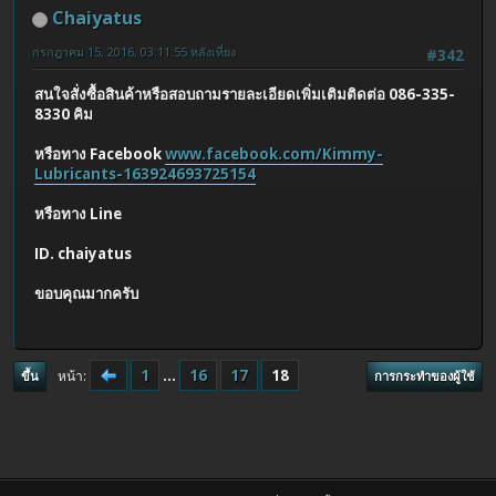
Chaiyatus
กรกฎาคม 15, 2016, 03:11:55 หลังเที่ยง
#342
สนใจสั่งซื้อสินค้าหรือสอบถามรายละเอียดเพิ่มเติมติดต่อ 086-335-
8330 คิม
หรือทาง Facebook
www.facebook.com/Kimmy-
Lubricants-163924693725154
หรือทาง Line
ID. chaiyatus
ขอบคุณมากครับ
1
...
16
17
18
หน้า
ขึ้น
การกระทำของผู้ใช้