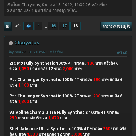
เริ่มโดย Chaiyatus, มีนาคม 15, 2012, 11:09:26 หลังเที่ยง
0 สมาชิก และ 1 ผู้มาเยือน กำลังดูหัวข้อนี้
1
...
16
17
18
หน้า
ลง
การกระทำของผู้ใช้
Chaiyatus
มิถุนายน 28, 2015, 03:54:02 หลังเที่ยง
#340
ZIC M9 Fully Synthetic 100% 4T ขวดละ
180
บาท ครึ่งลัง 6
ขวด
1,050
บาท ยกลัง 12 ขวด
2,000
บาท
Ptt Challenger Synthetic 100% 4T ขวดละ
190
บาท ยกลัง 6
ขวด
1,100
บาท
Ptt Challenger Synthetic 100% 2T ขวดละ
230
บาท ยกลัง 6
ขวด
1,300
บาท
Valvoline Champ Ultra Fully Synthetic 100% 4T ขวดละ
250
บาท ยกลัง 6 ขวด
1,470
บาท
Shell Advance Ultra Synthetic 100% 4T ขวดละ
260
บาท ครึ่ง
ลัง 6 ขวด
1,530
บาท ยกลัง 12 ขวด
3,000
บาท