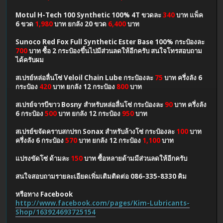
Motul H-Tech 100 Synthetic 100% 4T ขวดละ
340
บาท แพ็ค
6 ขวด
1,980
บาท ยกลัง 20 ขวด
6,400
บาท
Sunoco Red Fox Full Synthetic Ester Base 100% กระป๋องละ
700
บาท ซื้อ 2 กระป๋องขึ้นไปมีส่วนลดให้อีกครับ สนใจโทรสอบถาม
ได้ครับผม
สเปรย์หล่อลื่นโซ่ Veloil Chain Lube กระป๋องละ
75
บาท ครึ่งลัง 6
กระป๋อง
420
บาท ยกลัง 12 กระป๋อง
800
บาท
สเปรย์จารบีขาว Bosny สำหรับหล่อลื่นโซ่ กระป๋องละ
90
บาท ครึ่งลัง
6 กระป๋อง
500
บาท ยกลัง 12 กระป๋อง
950
บาท
สเปรย์ขจัดคราบสกปรก Sonax สำหรับล้างโซ่ กระป๋องละ
100
บาท
ครึ่งลัง 6 กระป๋อง
570
บาท ยกลัง 12 กระป๋อง
1,100
บาท
แปรงขัดโซ่ ด้ามละ
150
บาท ซื้อหลายด้ามมีส่วนลดให้อีกครับ
สนใจสอบถามรายละเอียดเพิ่มเติมติดต่อ 086-335-8330 คิม
หรือทาง Facebook
http://www.facebook.com/pages/Kim-Lubricants-
Shop/163924693725154