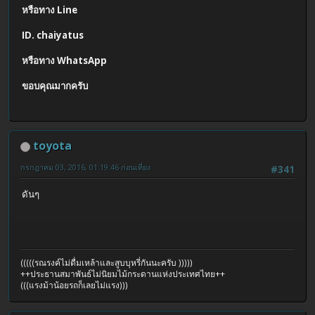
หรือทาง Line
ID. chaiyatus
หรือทาง WhatsApp
ขอบคุณมากครับ
toyota
กรกฎาคม 03, 2016, 01:19:46 ก่อนเที่ยง
#341
ดันๆ
(((((รณรงค์ไม่ดื่มเหล้าและสูบบุหรี่กันนะครับ )))))
++ประธานสมาพันธ์ไม่นิยมไม้กระดานแห่งประเทศไทย++
(((แรงม้าน้อยรถก็เลยไม่แรง)))