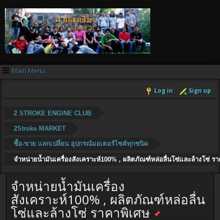
Main Menu
Log in
Sign up
2 STROKE ENGINE CLUB
2Stroke MARKET
ซื้อ-ขาย แลกเปลี่ยน อุปกรณ์มอเตอร์ไซค์ทุกชนิด
จำหน่ายน้ำมันเครื่องสังเคราะห์100% , ผลิตภัณฑ์หล่อลื่นโซ่และล้างโซ่ ร
จำหน่ายน้ำมันเครื่อง
สังเคราะห์100% , ผลิตภัณฑ์หล่อลื่น
โซ่และล้างโซ่ ราคาพิเศษ