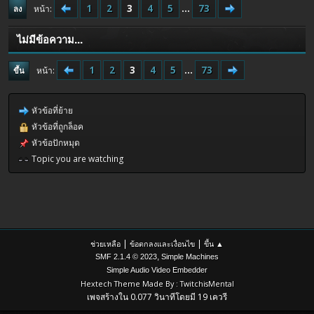
1
2
3
4
5
...
73
หน้า
ลง
ไม่มีข้อความ...
1
2
3
4
5
...
73
หน้า
ขึ้น
หัวข้อที่ย้าย
หัวข้อที่ถูกล็อค
หัวข้อปักหมุด
Topic you are watching
|
|
ช่วยเหลือ
ข้อตกลงและเงื่อนไข
ขึ้น ▲
,
SMF 2.1.4 © 2023
Simple Machines
Simple Audio Video Embedder
Hextech Theme Made By : TwitchisMental
เพจสร้างใน 0.077 วินาทีโดยมี 19 เควรี