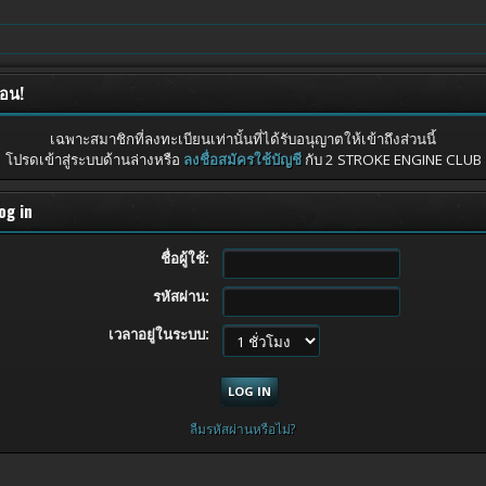
ือน!
เฉพาะสมาชิกที่ลงทะเบียนเท่านั้นที่ได้รับอนุญาตให้เข้าถึงส่วนนี้
โปรดเข้าสู่ระบบด้านล่างหรือ
ลงชื่อสมัครใช้บัญชี
กับ 2 STROKE ENGINE CLUB
og in
ชื่อผู้ใช้:
รหัสผ่าน:
เวลาอยู่ในระบบ:
ลืมรหัสผ่านหรือไม่?