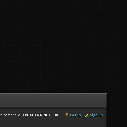
elcome to
2 STROKE ENGINE CLUB
.
Log in
Sign up