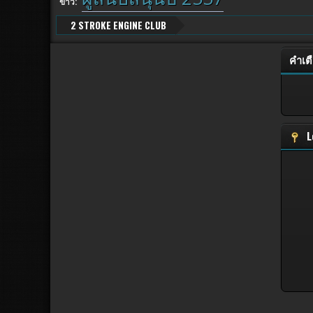
ข่าว:
2 STROKE ENGINE CLUB
คำเต
L