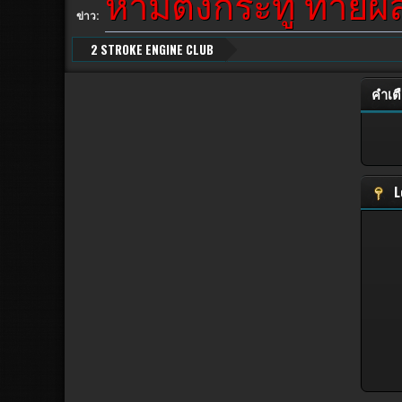
ห้ามตั้งกระทู้ ทาย
ข่าว:
2 STROKE ENGINE CLUB
คำเต
L