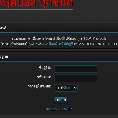
ผลฟุตบอล ทุกชนิด
ือน!
เฉพาะสมาชิกที่ลงทะเบียนเท่านั้นที่ได้รับอนุญาตให้เข้าถึงส่วนนี้
โปรดเข้าสู่ระบบด้านล่างหรือ
ลงชื่อสมัครใช้บัญชี
กับ 2 STROKE ENGINE CLUB
og in
ชื่อผู้ใช้:
รหัสผ่าน:
เวลาอยู่ในระบบ:
ลืมรหัสผ่านหรือไม่?