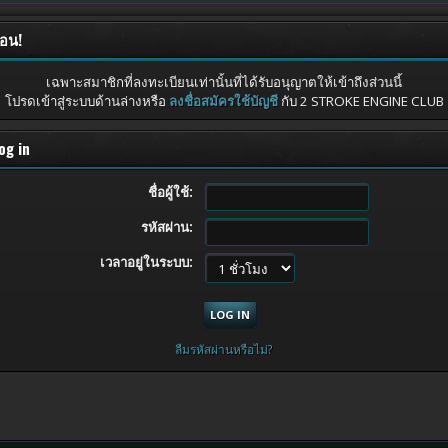
ือน!
เฉพาะสมาชิกที่ลงทะเบียนเท่านั้นที่ได้รับอนุญาตให้เข้าถึงส่วนนี้
โปรดเข้าสู่ระบบด้านล่างหรือ
ลงชื่อสมัครใช้บัญชี
กับ 2 STROKE ENGINE CLUB
og in
ชื่อผู้ใช้:
รหัสผ่าน:
เวลาอยู่ในระบบ:
ลืมรหัสผ่านหรือไม่?