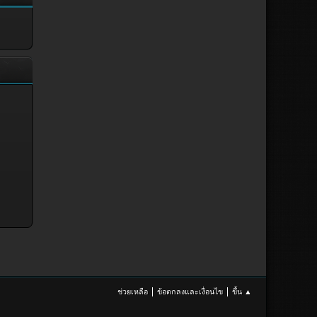
|
|
ช่วยเหลือ
ข้อตกลงและเงื่อนไข
ขึ้น ▲