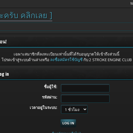
W
ะครับ คลิกเลย ]
ือน!
เฉพาะสมาชิกที่ลงทะเบียนเท่านั้นที่ได้รับอนุญาตให้เข้าถึงส่วนนี้
โปรดเข้าสู่ระบบด้านล่างหรือ
ลงชื่อสมัครใช้บัญชี
กับ 2 STROKE ENGINE CLUB
og in
ชื่อผู้ใช้:
รหัสผ่าน:
เวลาอยู่ในระบบ: