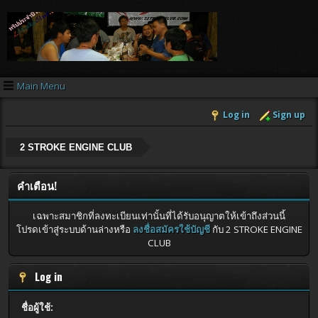
Main Menu
Log in
Sign up
2 STROKE ENGINE CLUB
คำเตือน!
เฉพาะสมาชิกที่ลงทะเบียนเท่านั้นที่ได้รับอนุญาตให้เข้าถึงส่วนนี้
โปรดเข้าสู่ระบบด้านล่างหรือ
ลงชื่อสมัครใช้บัญชี
กับ 2 STROKE ENGINE
CLUB
Log in
ชื่อผู้ใช้: