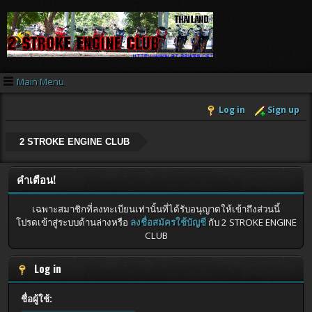
Main Menu
Log in
Sign up
2 STROKE ENGINE CLUB
คำเตือน!
เฉพาะสมาชิกที่ลงทะเบียนเท่านั้นที่ได้รับอนุญาตให้เข้าถึงส่วนนี้
โปรดเข้าสู่ระบบด้านล่างหรือ
ลงชื่อสมัครใช้บัญชี
กับ 2 STROKE ENGINE
CLUB
Log in
ชื่อผู้ใช้: