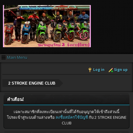
Main Menu
Log in
Sign up
2 STROKE ENGINE CLUB
คำเตือน!
เฉพาะสมาชิกที่ลงทะเบียนเท่านั้นที่ได้รับอนุญาตให้เข้าถึงส่วนนี้
โปรดเข้าสู่ระบบด้านล่างหรือ
ลงชื่อสมัครใช้บัญชี
กับ 2 STROKE ENGINE
CLUB